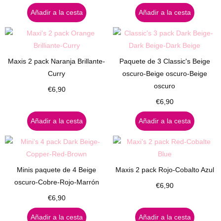
Añadir a la cesta
Añadir a la cesta
Maxis 2 pack Naranja Brillante-
Paquete de 3 Classic's Beige
Curry
oscuro-Beige oscuro-Beige
oscuro
€
6,90
€
6,90
Añadir a la cesta
Añadir a la cesta
Minis paquete de 4 Beige
Maxis 2 pack Rojo-Cobalto Azul
oscuro-Cobre-Rojo-Marrón
€
6,90
€
6,90
Añadir a la cesta
Añadir a la cesta