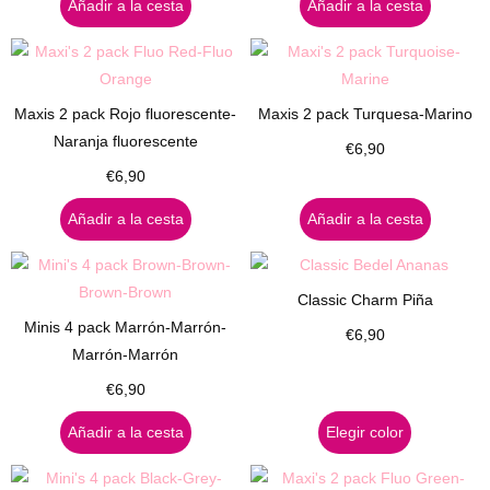
Añadir a la cesta
Añadir a la cesta
Maxis 2 pack Rojo fluorescente-
Maxis 2 pack Turquesa-Marino
Naranja fluorescente
€
6,90
€
6,90
Añadir a la cesta
Añadir a la cesta
Classic Charm Piña
Minis 4 pack Marrón-Marrón-
€
6,90
Marrón-Marrón
€
6,90
Añadir a la cesta
Elegir color