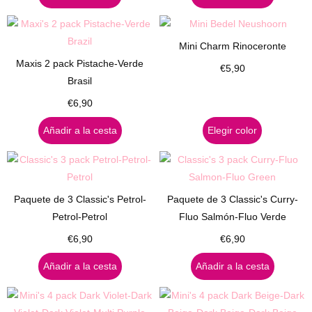
Mini Charm Rinoceronte
Maxis 2 pack Pistache-Verde
€
5,90
Brasil
€
6,90
Añadir a la cesta
Elegir color
Paquete de 3 Classic's Petrol-
Paquete de 3 Classic's Curry-
Petrol-Petrol
Fluo Salmón-Fluo Verde
€
6,90
€
6,90
Añadir a la cesta
Añadir a la cesta