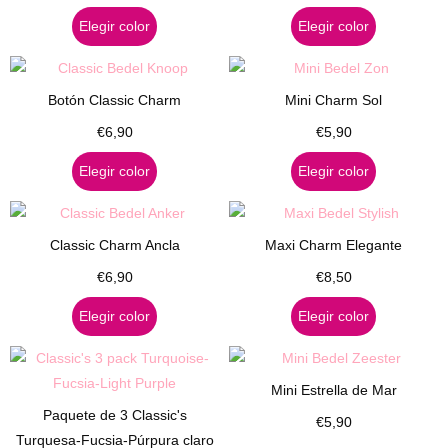
Elegir color
Elegir color
Botón Classic Charm
Mini Charm Sol
€
6,90
€
5,90
Elegir color
Elegir color
Classic Charm Ancla
Maxi Charm Elegante
€
6,90
€
8,50
Elegir color
Elegir color
Mini Estrella de Mar
Paquete de 3 Classic's
€
5,90
Turquesa-Fucsia-Púrpura claro