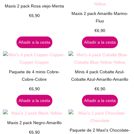
Maxis 2 pack Rosa viejo-Menta
Maxis 2 pack Amarillo Marino-
€
6,90
Fluo
€
6,90
Añadir a la cesta
Añadir a la cesta
Paquete de 4 minis Cobre-
Minis 4 pack Cobalte Azul-
Cobre-Cobre
Cobalte Azul-Amarillo-Amarillo
€
6,90
€
6,90
Añadir a la cesta
Añadir a la cesta
Maxis 2 pack Negro-Amarillo
Paquete de 2 Maxi's Chocolate-
€
6,90