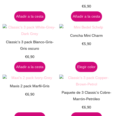
€
6,90
Añadir a la cesta
Añadir a la cesta
Concha Mini Charm
Classic's 3 pack Blanco-Gris-
€
5,90
Gris oscuro
€
6,90
Añadir a la cesta
Elegir color
Maxis 2 pack Marfil-Gris
Paquete de 3 Classic's Cobre-
€
6,90
Marrón-Petróleo
€
6,90