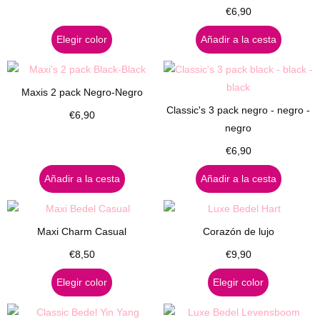
€
6,90
Elegir color
Añadir a la cesta
Maxis 2 pack Negro-Negro
Classic's 3 pack negro - negro -
€
6,90
negro
€
6,90
Añadir a la cesta
Añadir a la cesta
Maxi Charm Casual
Corazón de lujo
€
8,50
€
9,90
Elegir color
Elegir color