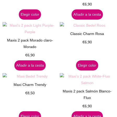
€
6,90
Elegir color
Añadir a la cesta
Classic Charm Rosa
Maxis 2 pack Morado claro-
€
6,90
Morado
€
6,90
Añadir a la cesta
Elegir color
Maxi Charm Trendy
Maxis 2 pack Salmón Blanco-
€
8,50
Fluo
€
6,90
Elegir color
Añadir a la cesta