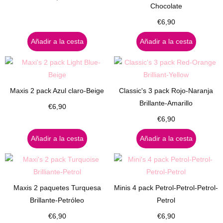
Chocolate
€
6,90
Añadir a la cesta
Añadir a la cesta
Maxis 2 pack Azul claro-Beige
Classic's 3 pack Rojo-Naranja
Brillante-Amarillo
€
6,90
€
6,90
Añadir a la cesta
Añadir a la cesta
Maxis 2 paquetes Turquesa
Minis 4 pack Petrol-Petrol-Petrol-
Brillante-Petróleo
Petrol
€
6,90
€
6,90