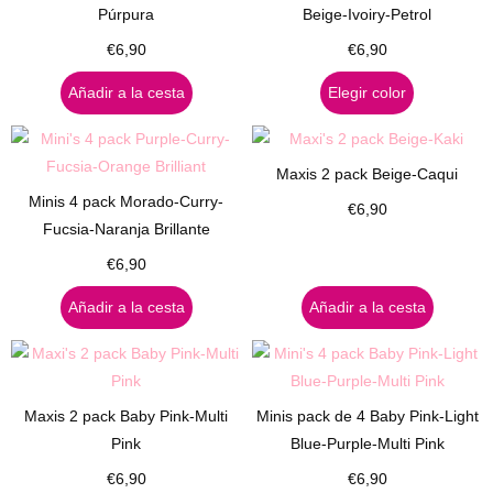
Púrpura
Beige-Ivoiry-Petrol
€
6,90
€
6,90
Añadir a la cesta
Elegir color
Maxis 2 pack Beige-Caqui
Minis 4 pack Morado-Curry-
€
6,90
Fucsia-Naranja Brillante
€
6,90
Añadir a la cesta
Añadir a la cesta
Maxis 2 pack Baby Pink-Multi
Minis pack de 4 Baby Pink-Light
Pink
Blue-Purple-Multi Pink
€
6,90
€
6,90