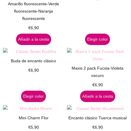
Amarillo fluorescente-Verde
fluorescente-Naranja
fluorescente
€
6,90
Añadir a la cesta
Elegir color
Buda de encanto clásico
Maxis 2 pack Fucsia-Violeta
€
6,90
oscuro
€
6,90
Elegir color
Añadir a la cesta
Mini Charm Flor
Encanto clásico Tuerca musical
€
5,90
€
6,90