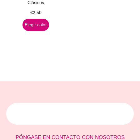
Clásicos
€
2,50
Elegir color
PÓNGASE EN CONTACTO CON NOSOTROS