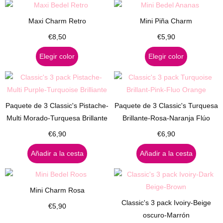
Maxi Charm Retro
Mini Piña Charm
€
8,50
€
5,90
Elegir color
Elegir color
Paquete de 3 Classic's Pistache-
Paquete de 3 Classic's Turquesa
Multi Morado-Turquesa Brillante
Brillante-Rosa-Naranja Flúo
€
6,90
€
6,90
Añadir a la cesta
Añadir a la cesta
Mini Charm Rosa
Classic's 3 pack Ivoiry-Beige
€
5,90
oscuro-Marrón