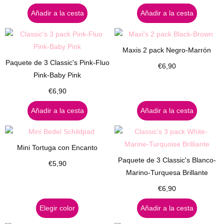
Añadir a la cesta
Añadir a la cesta
Maxis 2 pack Negro-Marrón
Paquete de 3 Classic's Pink-Fluo
€
6,90
Pink-Baby Pink
€
6,90
Añadir a la cesta
Añadir a la cesta
Mini Tortuga con Encanto
Paquete de 3 Classic's Blanco-
€
5,90
Marino-Turquesa Brillante
€
6,90
Elegir color
Añadir a la cesta