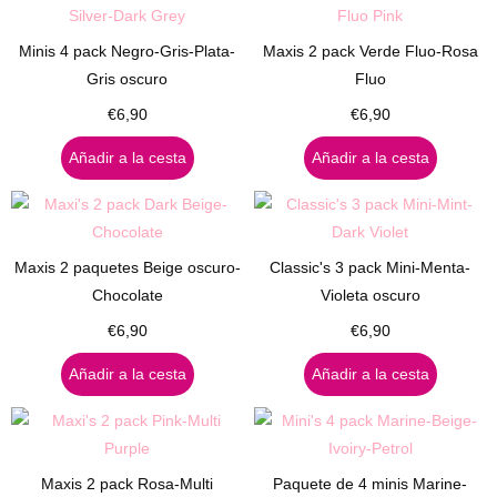
Minis 4 pack Negro-Gris-Plata-
Maxis 2 pack Verde Fluo-Rosa
Gris oscuro
Fluo
€
6,90
€
6,90
Añadir a la cesta
Añadir a la cesta
Maxis 2 paquetes Beige oscuro-
Classic's 3 pack Mini-Menta-
Chocolate
Violeta oscuro
€
6,90
€
6,90
Añadir a la cesta
Añadir a la cesta
Maxis 2 pack Rosa-Multi
Paquete de 4 minis Marine-