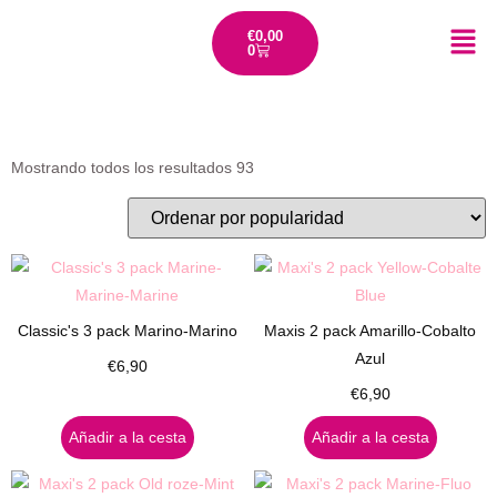
€
0,00
0
Mostrando todos los resultados 93
Classic's 3 pack Marino-Marino
Maxis 2 pack Amarillo-Cobalto
Azul
€
6,90
€
6,90
Añadir a la cesta
Añadir a la cesta