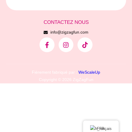
CONTACTEZ NOUS
info@zigzagfun.com
Fièrement fabriqué par :
WeScaleUp
Copyright © 2026 ZigZagFun
Français