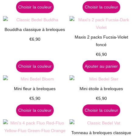
Choisir la couleur
Choisir la couleur
Bouddha classique à breloques
Maxis 2 packs Fucsia-Violet
€
6,90
foncé
€
6,90
Choisir la couleur
Ajouter au panier
Mini fleur à breloques
Mini étoile à breloques
€
5,90
€
5,90
Choisir la couleur
Choisir la couleur
Tonneau à breloques classique