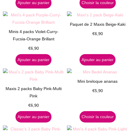
Ajouter au panier
Choisir la couleur
Paquet de 2 Maxis Beige-Kaki
Minis 4 packs Violet-Curry-
€
6,90
Fucsia-Orange Brillant
€
6,90
Ajouter au panier
Ajouter au panier
Mini breloque ananas
Maxis 2 packs Baby Pink-Multi
€
5,90
Pink
€
6,90
Ajouter au panier
Choisir la couleur