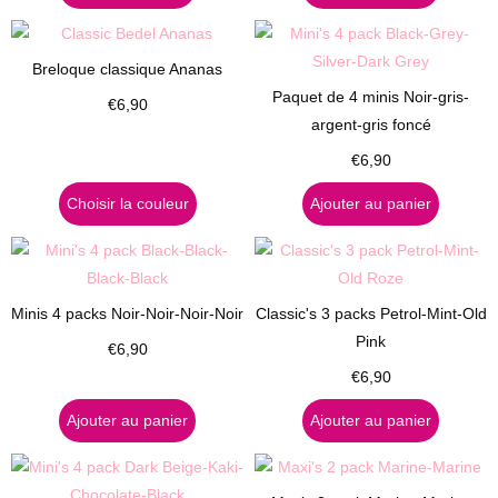
Breloque classique Ananas
Paquet de 4 minis Noir-gris-
€
6,90
argent-gris foncé
€
6,90
Choisir la couleur
Ajouter au panier
Minis 4 packs Noir-Noir-Noir-Noir
Classic's 3 packs Petrol-Mint-Old
Pink
€
6,90
€
6,90
Ajouter au panier
Ajouter au panier