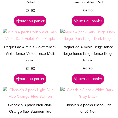
Petrol
Saumon-Fluo Vert
€
6,90
€
6,90
Ajouter au panier
Ajouter au panier
Paquet de 4 minis Violet foncé-
Paquet de 4 minis Beige foncé
Violet foncé-Violet foncé-Multi
Beige foncé Beige foncé Beige
violet
foncé
€
6,90
€
6,90
Ajouter au panier
Ajouter au panier
Classic's 3 pack Bleu clair-
Classic's 3 packs Blanc-Gris
Orange fluo-Saumon fluo
foncé-Noir