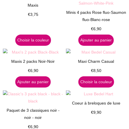
Maxis
Minis 4 packs Rose fluo-Saumon
€
3,75
fluo-Blanc-rose
€
6,90
Choisir la couleur
Ajouter au panier
Maxis 2 packs Noir-Noir
Maxi Charm Casual
€
6,90
€
8,50
Ajouter au panier
Choisir la couleur
Coeur à breloques de luxe
Paquet de 3 classiques noir -
€
9,90
noir - noir
€
6,90