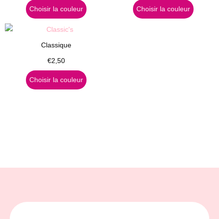
Choisir la couleur
Choisir la couleur
Classique
€
2,50
Choisir la couleur