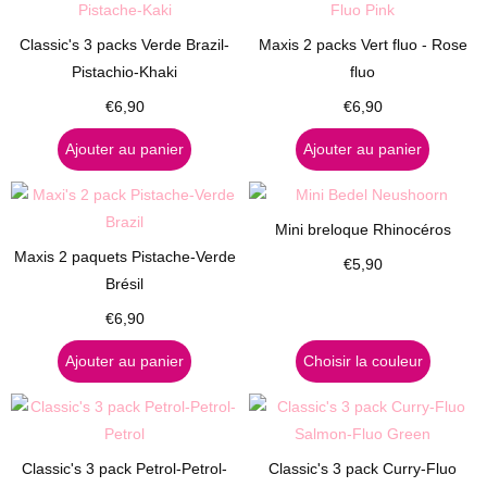
Classic's 3 packs Verde Brazil-
Maxis 2 packs Vert fluo - Rose
Pistachio-Khaki
fluo
€
6,90
€
6,90
Ajouter au panier
Ajouter au panier
Mini breloque Rhinocéros
Maxis 2 paquets Pistache-Verde
€
5,90
Brésil
€
6,90
Ajouter au panier
Choisir la couleur
Classic's 3 pack Petrol-Petrol-
Classic's 3 pack Curry-Fluo