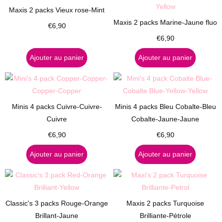
Maxis 2 packs Vieux rose-Mint
Maxis 2 packs Marine-Jaune fluo
€
6,90
€
6,90
Ajouter au panier
Ajouter au panier
Minis 4 packs Cuivre-Cuivre-
Minis 4 packs Bleu Cobalte-Bleu
Cuivre
Cobalte-Jaune-Jaune
€
6,90
€
6,90
Ajouter au panier
Ajouter au panier
Classic's 3 packs Rouge-Orange
Maxis 2 packs Turquoise
Brillant-Jaune
Brilliante-Pétrole