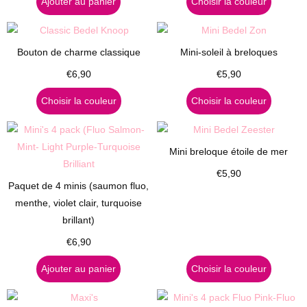
Ajouter au panier
Choisir la couleur
Bouton de charme classique
Mini-soleil à breloques
€
6,90
€
5,90
Choisir la couleur
Choisir la couleur
Mini breloque étoile de mer
€
5,90
Paquet de 4 minis (saumon fluo,
menthe, violet clair, turquoise
brillant)
€
6,90
Ajouter au panier
Choisir la couleur