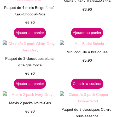
Maxis 2 pack Marine-Marine
Paquet de 4 minis Beige foncé-
€
6,90
Kaki-Chocolat-Noir
€
6,90
Ajouter au panier
Ajouter au panier
Mini coquille à breloques
Paquet de 3 classiques blanc-
€
5,90
gris-gris foncé
€
6,90
Ajouter au panier
Choisir la couleur
Maxis 2 packs Ivoire-Gris
Paquet de 3 classiques Cuivre-
€
6,90
brun-essence