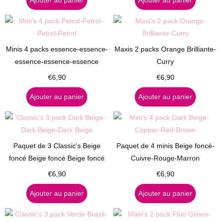
Ajouter au panier
Ajouter au panier
Minis 4 packs essence-essence-
Maxis 2 packs Orange Brilliante-
essence-essence-essence
Curry
€
6,90
€
6,90
Ajouter au panier
Ajouter au panier
Paquet de 3 Classic's Beige
Paquet de 4 minis Beige foncé-
foncé Beige foncé Beige foncé
Cuivre-Rouge-Marron
€
6,90
€
6,90
Ajouter au panier
Ajouter au panier