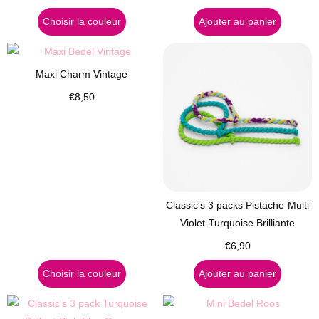
Choisir la couleur
Ajouter au panier
Maxi Charm Vintage
€
8,50
Classic's 3 packs Pistache-Multi
Violet-Turquoise Brilliante
€
6,90
Choisir la couleur
Ajouter au panier