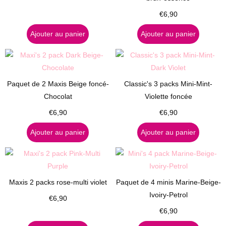
€
6,90
Ajouter au panier
Ajouter au panier
Paquet de 2 Maxis Beige foncé-
Classic's 3 packs Mini-Mint-
Chocolat
Violette foncée
€
6,90
€
6,90
Ajouter au panier
Ajouter au panier
Maxis 2 packs rose-multi violet
Paquet de 4 minis Marine-Beige-
Ivoiry-Petrol
€
6,90
€
6,90