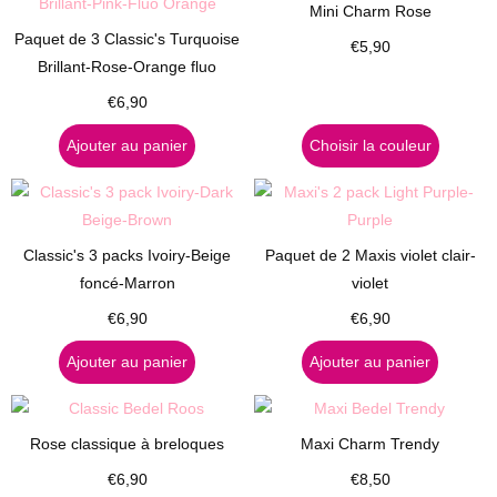
Mini Charm Rose
Paquet de 3 Classic's Turquoise
€
5,90
Brillant-Rose-Orange fluo
€
6,90
Ajouter au panier
Choisir la couleur
Classic's 3 packs Ivoiry-Beige
Paquet de 2 Maxis violet clair-
foncé-Marron
violet
€
6,90
€
6,90
Ajouter au panier
Ajouter au panier
Rose classique à breloques
Maxi Charm Trendy
€
6,90
€
8,50