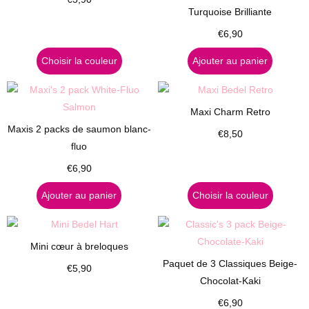
Turquoise Brilliante
€
6,90
Choisir la couleur
Ajouter au panier
Maxi Charm Retro
Maxis 2 packs de saumon blanc-
€
8,50
fluo
€
6,90
Ajouter au panier
Choisir la couleur
Mini cœur à breloques
Paquet de 3 Classiques Beige-
€
5,90
Chocolat-Kaki
€
6,90