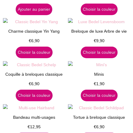
Ajouter au panier
Choisir la couleur
Charme classique Yin Yang
Breloque de luxe Arbre de vie
€
6,90
€
9,90
Choisir la couleur
Choisir la couleur
Coquille à breloques classique
Minis
€
6,90
€
1,90
Choisir la couleur
Choisir la couleur
Bandeau multi-usages
Tortue à breloque classique
€
12,95
€
6,90