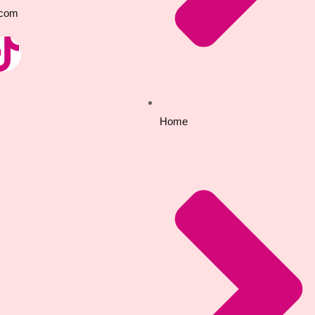
.com
Home