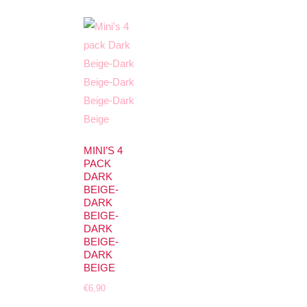
MINI’S 4
PACK
DARK
BEIGE-
DARK
BEIGE-
DARK
BEIGE-
DARK
BEIGE
€
6,90