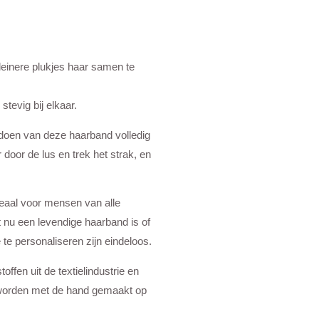
kleinere plukjes haar samen te
stevig bij elkaar.
mdoen van deze haarband volledig
r door de lus en trek het strak, en
ideaal voor mensen van alle
t nu een levendige haarband is of
te personaliseren zijn eindeloos.
ffen uit de textielindustrie en
 worden met de hand gemaakt op