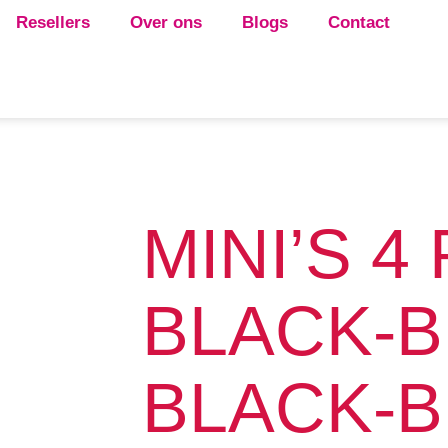
Resellers
Over ons
Blogs
Contact
MINI’S 4
BLACK-B
BLACK-