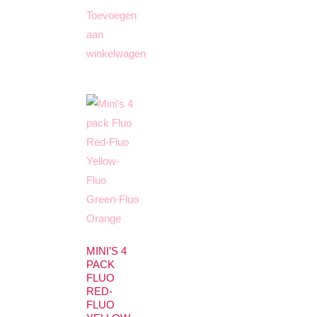
Toevoegen
aan
winkelwagen
MINI’S 4
PACK
FLUO
RED-
FLUO