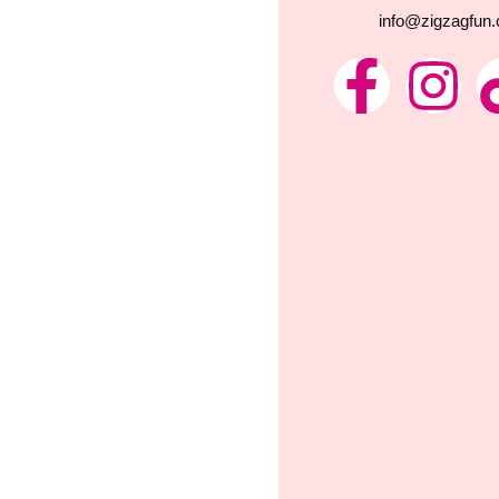
info@zigzagfun