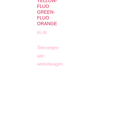
YELLOW-
FLUO
GREEN-
FLUO
ORANGE
€
6,90
Toevoegen
aan
winkelwagen