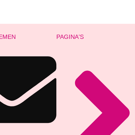
EMEN
PAGINA'S