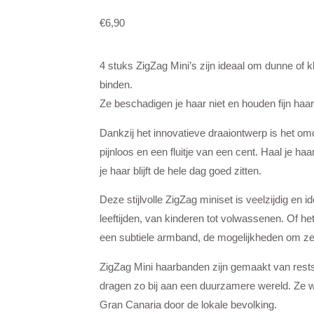
€
6,90
4 stuks ZigZag Mini’s zijn ideaal om dunne of 
binden.
Ze beschadigen je haar niet en houden fijn haar 
Dankzij het innovatieve draaiontwerp is het o
pijnloos en een fluitje van een cent. Haal je haa
je haar blijft de hele dag goed zitten.
Deze stijlvolle ZigZag miniset is veelzijdig en 
leeftijden, van kinderen tot volwassenen. Of he
een subtiele armband, de mogelijkheden om ze 
ZigZag Mini haarbanden zijn gemaakt van reststo
dragen zo bij aan een duurzamere wereld. Ze
Gran Canaria door de lokale bevolking.