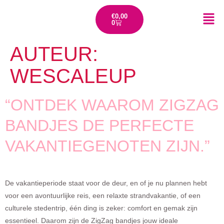
€
0,00
0
AUTEUR:
WESCALEUP
“ONTDEK WAAROM ZIGZAG
BANDJES DE PERFECTE
VAKANTIEGENOTEN ZIJN.”
De vakantieperiode staat voor de deur, en of je nu plannen hebt
voor een avontuurlijke reis, een relaxte strandvakantie, of een
culturele stedentrip, één ding is zeker: comfort en gemak zijn
essentieel. Daarom zijn de ZigZag bandjes jouw ideale